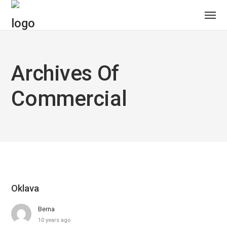
Archives Of
Commercial
Oklava
Berna
10 years ago